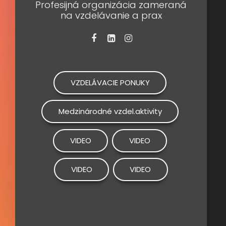
Profesijná organizácia zameraná
na vzdelávanie a prax
VZDELÁVACIE PONUKY
Medzinárodné vzdel.aktivity
VIDEO
VIDEO
VIDEO
VIDEO