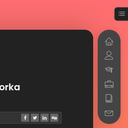
torka