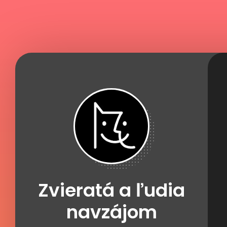
Zvieratá a ľudia
navzájom