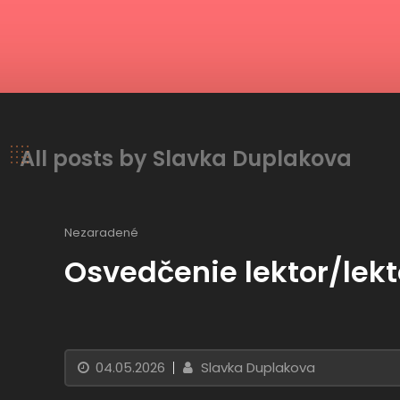
All posts by Slavka Duplakova
Nezaradené
Osvedčenie lektor/lek
04.05.2026
Slavka Duplakova