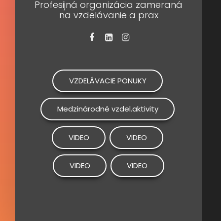
Profesijná organizácia zameraná
na vzdelávanie a prax
VZDELÁVACIE PONUKY
Medzinárodné vzdel.aktivity
VIDEO
VIDEO
VIDEO
VIDEO