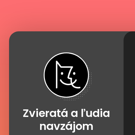
Zvieratá a ľudia
navzájom