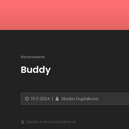
Nezaradené
Buddy
15.11.2024
Slavka Duplakova
🤖 GenAI a emocionálna AI