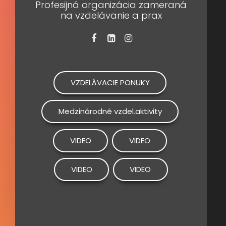
Profesijná organizácia zameraná
na vzdelávanie a prax
VZDELÁVACIE PONUKY
Medzinárodné vzdel.aktivity
VIDEO
VIDEO
VIDEO
VIDEO