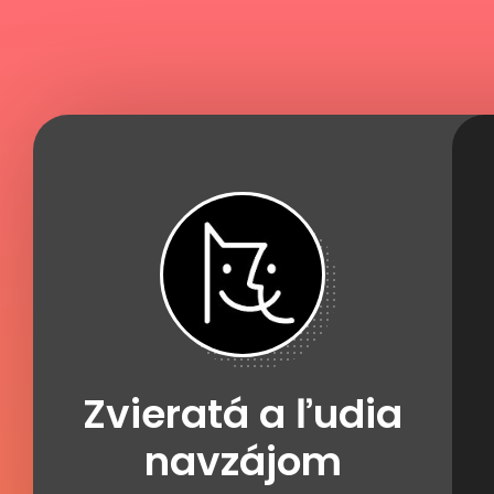
Zvieratá a ľudia
navzájom