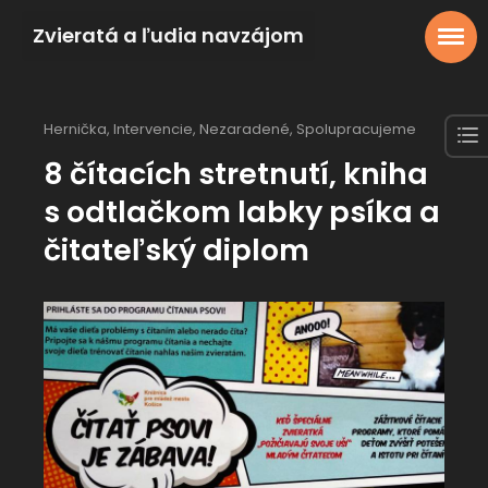
Zvieratá a ľudia navzájom
Hernička
,
Intervencie
,
Nezaradené
,
Spolupracujeme
8 čítacích stretnutí, kniha
s odtlačkom labky psíka a
čitateľský diplom