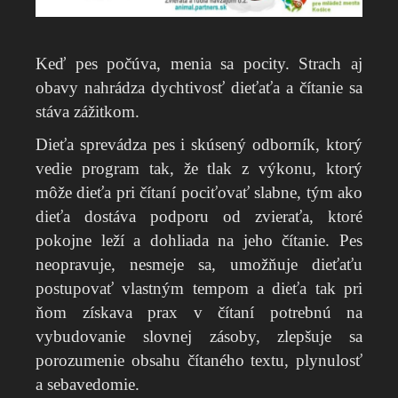
Keď pes počúva, menia sa pocity. Strach aj
obavy nahrádza dychtivosť dieťaťa a čítanie sa
stáva zážitkom.
Dieťa sprevádza pes i skúsený odborník, ktorý
vedie program tak, že tlak z výkonu, ktorý
môže dieťa pri čítaní pociťovať slabne, tým ako
dieťa dostáva podporu od zvieraťa, ktoré
pokojne leží a dohliada na jeho čítanie. Pes
neopravuje, nesmeje sa, umožňuje dieťaťu
postupovať vlastným tempom a dieťa tak pri
ňom získava prax v čítaní potrebnú na
vybudovanie slovnej zásoby, zlepšuje sa
porozumenie obsahu čítaného textu, plynulosť
a sebavedomie.