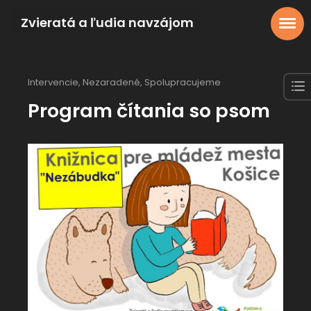
Zvieratá a ľudia navzájom
Intervencie
,
Nezaradené
,
Spolupracujeme
Program čítania so psom