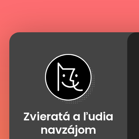
Zvieratá a ľudia
navzájom