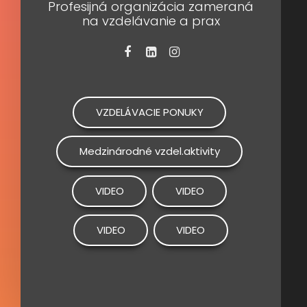
Profesijná organizácia zameraná
na vzdelávanie a prax
VZDELÁVACIE PONUKY
Medzinárodné vzdel.aktivity
VIDEO
VIDEO
VIDEO
VIDEO