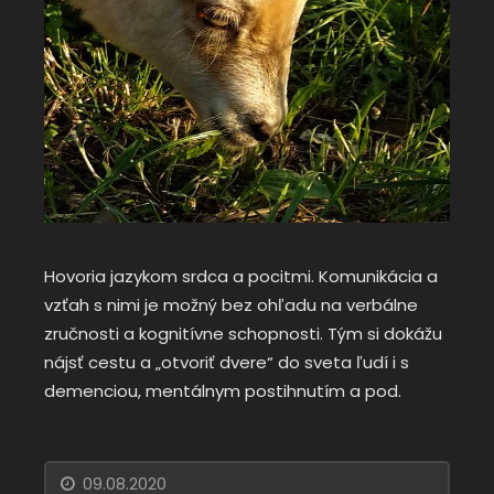
Hovoria jazykom srdca a pocitmi. Komunikácia a
vzťah s nimi je možný bez ohľadu na verbálne
zručnosti a kognitívne schopnosti. Tým si dokážu
nájsť cestu a „otvoriť dvere“ do sveta ľudí i s
demenciou, mentálnym postihnutím a pod.
09.08.2020