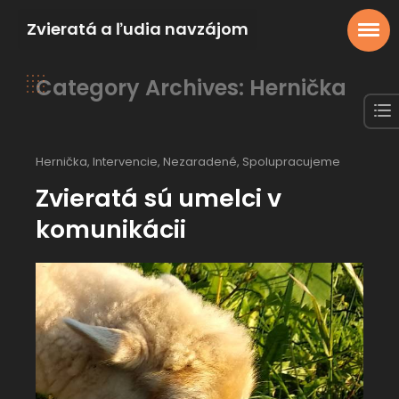
Zvieratá a ľudia navzájom
Category Archives: Hernička
Hernička
,
Intervencie
,
Nezaradené
,
Spolupracujeme
Zvieratá sú umelci v
komunikácii